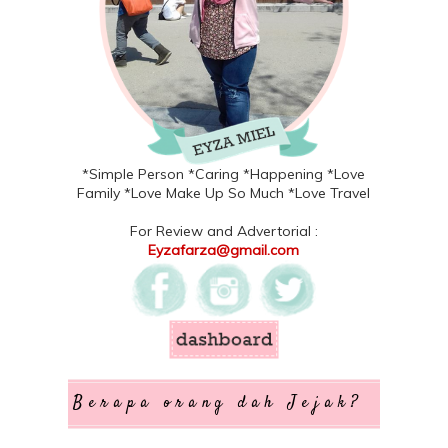
*Simple Person *Caring *Happening *Love
Family *Love Make Up So Much *Love Travel
For Review and Advertorial :
Eyzafarza@gmail.com
Berapa orang dah Jejak?