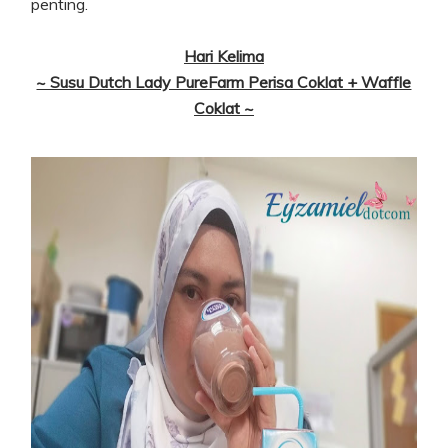
penting.
Hari Kelima
~ Susu Dutch Lady PureFarm Perisa Coklat + Waffle
Coklat ~