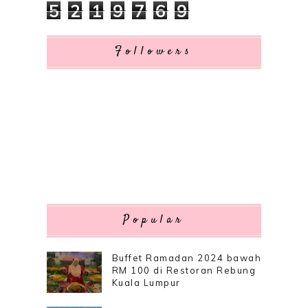
5
2
1
9
7
6
9
Followers
Popular
Buffet Ramadan 2024 bawah
RM 100 di Restoran Rebung
Kuala Lumpur