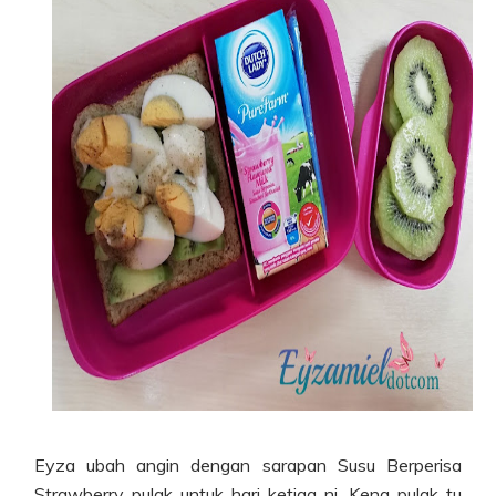
Eyza ubah angin dengan sarapan Susu Berperisa
Strawberry pulak untuk hari ketiga ni. Kena pulak tu