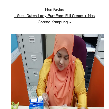
Hari Kedua
~ Susu Dutch Lady PureFarm Full Cream + Nasi
Goreng Kampung ~