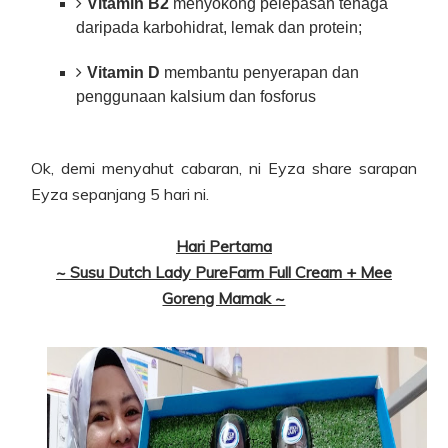
Vitamin B2
menyokong pelepasan tenaga
daripada karbohidrat, lemak dan protein;
Vitamin D
membantu penyerapan dan
penggunaan kalsium dan fosforus
Ok, demi menyahut cabaran, ni Eyza share sarapan
Eyza sepanjang 5 hari ni.
Hari Pertama
~ Susu Dutch Lady PureFarm Full Cream + Mee
Goreng Mamak ~