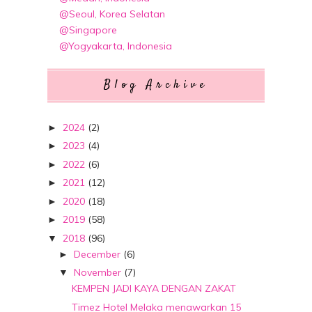
@Seoul, Korea Selatan
@Singapore
@Yogyakarta, Indonesia
Blog Archive
2024
(2)
►
2023
(4)
►
2022
(6)
►
2021
(12)
►
2020
(18)
►
2019
(58)
►
2018
(96)
▼
December
(6)
►
November
(7)
▼
KEMPEN JADI KAYA DENGAN ZAKAT
Timez Hotel Melaka menawarkan 15