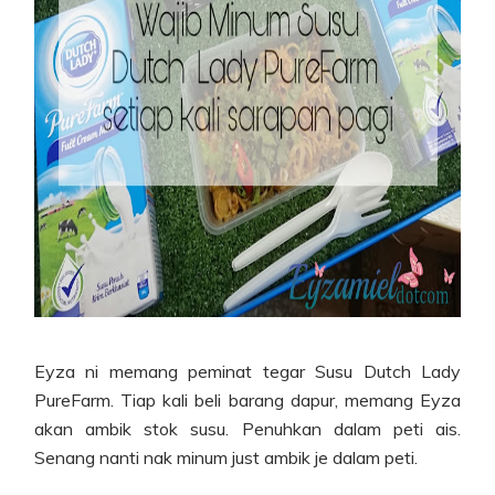
Eyza ni memang peminat tegar Susu Dutch Lady
PureFarm. Tiap kali beli barang dapur, memang Eyza
akan ambik stok susu. Penuhkan dalam peti ais.
Senang nanti nak minum just ambik je dalam peti.