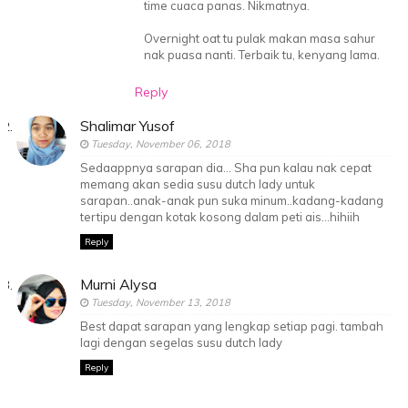
time cuaca panas. Nikmatnya.
Overnight oat tu pulak makan masa sahur
nak puasa nanti. Terbaik tu, kenyang lama.
Reply
Shalimar Yusof
Tuesday, November 06, 2018
Sedaappnya sarapan dia... Sha pun kalau nak cepat
memang akan sedia susu dutch lady untuk
sarapan..anak-anak pun suka minum..kadang-kadang
tertipu dengan kotak kosong dalam peti ais...hihiih
Reply
Murni Alysa
Tuesday, November 13, 2018
Best dapat sarapan yang lengkap setiap pagi. tambah
lagi dengan segelas susu dutch lady
Reply