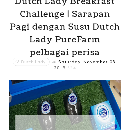
Dutch Lady Breakfast
Challenge | Sarapan
Pagi dengan Susu Dutch
Lady PureFarm
pelbagai perisa
Dutch Lady
Saturday, November 03,
2018
4