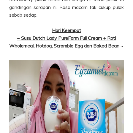
gandingan sarapan ni. Rasa macam tak cukup pulak
sebab sedap.
Hari Keempat
~ Susu Dutch Lady PureFarm Full Cream + Roti
Wholemeal, Hotdog, Scramble Egg dan Baked Bean ~