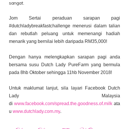
sangat.
Jom
Sertai peraduan sarapan pagi
#dutchladybreakfastchallenge menerusi dalam talian
dan rebutlah peluang untuk memenangi hadiah
menarik yang bernilai lebih daripada RM35,000!
Dengan hanya melengkapkan sarapan pagi anda
bersama susu Dutch Lady PureFarm yang bermula
pada 8hb Oktober sehingga 11hb November 2018!
Untuk maklumat lanjut, sila layari Facebook Dutch
Lady Malaysia
di
www.facebook.com/spread.the.goodness.of.milk
ata
u
www.dutchlady.com.my
.